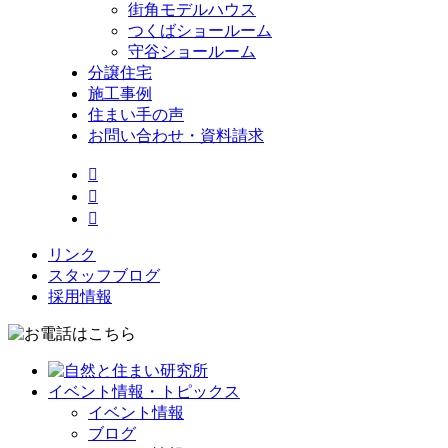
街角モデルハウス
つくばショールーム
守谷ショールーム
分譲住宅
施工事例
住まい手の声
お問い合わせ・資料請求



リンク
スタッフブログ
採用情報
イベント情報・トピックス
イベント情報
ブログ