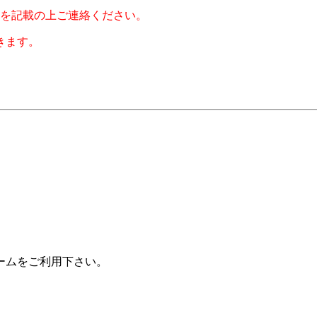
を記載の上
ご連絡ください。
きます。
ームをご利用下さい。