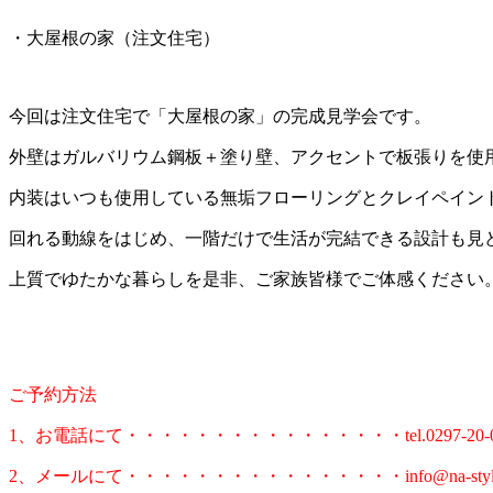
・大屋根の家（注文住宅）
今回は注文住宅で「大屋根の家」の完成見学会です。
外壁はガルバリウム鋼板＋塗り壁、アクセントで板張りを使
内装はいつも使用している無垢フローリングとクレイペイン
回れる動線をはじめ、一階だけで生活が完結できる設計も見
上質でゆたかな暮らしを是非、ご家族皆様でご体感ください
ご予約方法
1、お電話にて・・・・・・・・・・・・・・・・tel.0297-20-0
2、メールにて・・・・・・・・・・・・・・・・info@na-style.c