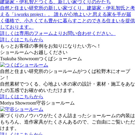
建築家・伊礼智とつくる、新しい家づくりのかたち
自然と住まい研究所の新しい家づくり。建築家・伊礼智氏と考
える「i-works project」。 誰もが心地よいと思える家を手が届
く価格で、小さくても豊かに暮らすことのできる住まいを提供
しております。
詳しくは専用のフォームよりお問い合わせください。
詳しくはこちらから
もっとお客様の事例をお知りになりたい方へ！
ショールームへお越しください
Tsukuba Showroom
つくばショールーム
自然と住まい研究所のショールームがつくば松野木にオープ
ン！
自然素材でつくる、心地よい木の家の設計・素材・施工をあな
たの五感でお確かめいただけます。
詳しくはこちらから
Moriya Showroom
守谷ショールーム
家づくりのノウハウがたくさん詰まったショールームの内装は
もちろん、造作家具がたくさんあるので、ご自由にご覧いただ
けます。
詳しくはこちらから