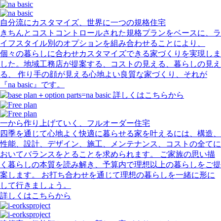
自分流にカスタマイズ、世界に一つの規格住宅
きちんとコストコントロールされた規格プランをベースに、ラ
イフスタイル別のオプションを組み合わせることにより、
個々の暮らしに合わせカスタマイズできる家づくりを実現しま
した。地域工務店が提案する、コストの見える、暮らしの見え
る、 作り手の顔が見える心地よい良質な家づくり、それが
『na basic』です。
詳しくはこちらから
一から作り上げていく、フルオーダー住宅
四季を通じて心地よく快適に暮らせる家を叶えるには、構造、
性能、設計、デザイン、施工、メンテナンス、コストの全てに
おいてバランスをとることを求められます。 ご家族の思い描
く暮らしの本質を読み解き、予算内で理想以上の暮らしをご提
案します。 お打ち合わせを通じて理想の暮らしを一緒に形に
して行きましょう。
詳しくはこちらから