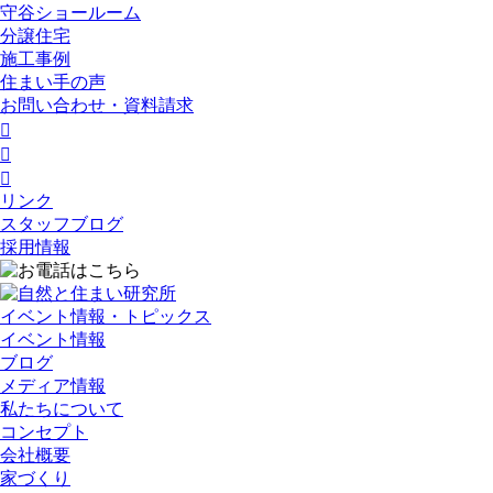
守谷ショールーム
分譲住宅
施工事例
住まい手の声
お問い合わせ・資料請求



リンク
スタッフブログ
採用情報
イベント情報・トピックス
イベント情報
ブログ
メディア情報
私たちについて
コンセプト
会社概要
家づくり