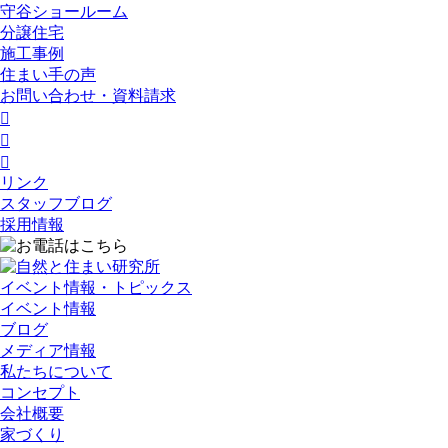
守谷ショールーム
分譲住宅
施工事例
住まい手の声
お問い合わせ・資料請求



リンク
スタッフブログ
採用情報
イベント情報・トピックス
イベント情報
ブログ
メディア情報
私たちについて
コンセプト
会社概要
家づくり