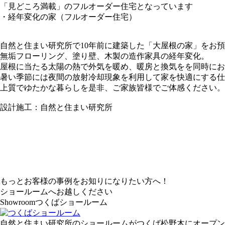
「見どころ満載」のフルオーダー住宅となっています
・経年変化の家（フルオーダー住宅）
自然と住まい研究所で10年前に建築した「大屋根の家」をお
無垢フローリング、塗り壁、木製の造作家具の経年変化。
屋根に当たる太陽の熱で外気を暖め、暖房と換気をを同時にお
暑い季節には夜間の放射冷却現象を利用して家を快適にする仕
上質でゆたかな暮らしを是非、ご家族皆様でご体感ください。
設計施工：自然と住まい研究所
もっとお客様の事例をお知りになりたい方へ！
ショールームへお越しください
Showroom
つくばショールーム
自然と住まい研究所のショールームがつくば松野木にオープン