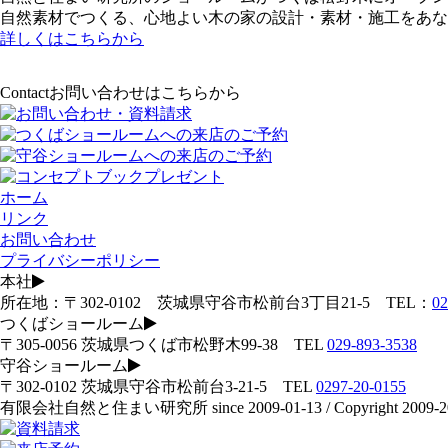
自然素材でつくる、心地よい木の家の設計・素材・施工をあな
詳しくはこちらから
Contact
お問い合わせはこちらから
ホーム
リンク
お問い合わせ
プライバシーポリシー
本社
所在地：〒302-0102 茨城県守谷市松前台3丁目21-5 TEL：
02
つくばショールーム
〒305-0056 茨城県つくば市松野木99-38 TEL
029-893-3538
守谷ショールーム
〒302-0102 茨城県守谷市松前台3-21-5 TEL
0297-20-0155
有限会社自然と住まい研究所 since 2009-01-13 / Copyright 2009-2026 na-