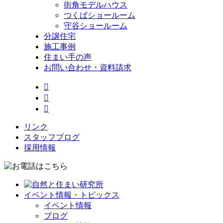
街角モデルハウス
つくばショールーム
守谷ショールーム
分譲住宅
施工事例
住まい手の声
お問い合わせ・資料請求



リンク
スタッフブログ
採用情報
イベント情報・トピックス
イベント情報
ブログ