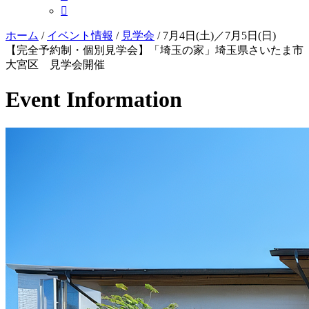

ホーム
/
イベント情報
/
見学会
/
7月4日(土)／7月5日(日)
【完全予約制・個別見学会】「埼玉の家」埼玉県さいたま市
大宮区 見学会開催
Event Information