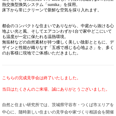
熱交換型換気システム「sumika」を採用。
床下から常にクリーンで新鮮な空気を採り入れます。
都会のコンパクトな住まいでありながら、中庭から抜ける心
地よい光と風、そしてエアコンわずか1台で家中どこにいて
も温度が一定に保たれる温熱環境。
無垢材などの自然素材が持つ優しく美しい陰影とともに、デ
ザインと性能が織りなす「五感で感じる心地よさ」を、多く
のお客様に現地でご体感いただきました。
こちらの完成見学会は終了いたしました。
当日はたくさんのご来場、誠にありがとうございました。
自然と住まい研究所では、茨城県守谷市・つくば市エリアを
中心に、随時新しい住まいの見学会や家づくり相談会を開催