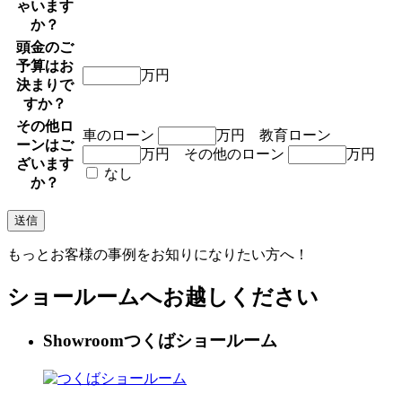
ゃいます
か？
頭金のご
予算はお
万円
決まりで
すか？
その他ロ
車のローン
万円
教育ローン
ーンはご
万円
その他のローン
万円
ざいます
なし
か？
もっとお客様の事例をお知りになりたい方へ！
ショールームへお越しください
Showroom
つくばショールーム