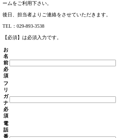
ームをご利用下さい。
後日、担当者よりご連絡をさせていただきます。
TEL：029-893-3538
【必須】
は必須入力です。
お
名
前
必
須
フ
リ
ガ
ナ
必
須
電
話
番