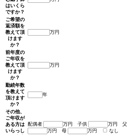
はいくら
ですか？
ご希望の
返済額を
教えて頂
万円
けます
か？
前年度の
ご年収を
教えて頂
万円
けます
か？
勤続年数
を教えて
年
頂けます
か？
その他、
ご年収が
配偶者
万円
子供
万円
父
ある方は
いらっし
万円
母
万円
なし