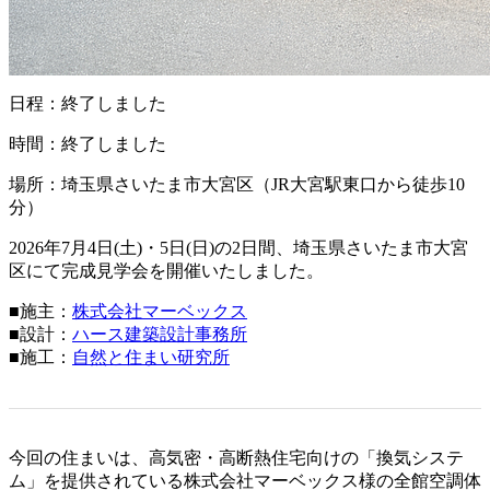
日程：終了しました
時間：終了しました
場所：埼玉県さいたま市大宮区（JR大宮駅東口から徒歩10
分）
2026年7月4日(土)・5日(日)の2日間、埼玉県さいたま市大宮
区にて完成見学会を開催いたしました。
■施主：
株式会社マーベックス
■設計：
ハース建築設計事務所
■施工：
自然と住まい研究所
今回の住まいは、高気密・高断熱住宅向けの「換気システ
ム」を提供されている株式会社マーベックス様の全館空調体