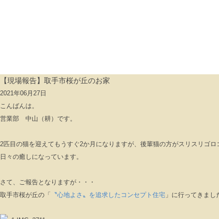
【現場報告】取手市桜が丘のお家
2021年06月27日
こんばんは。
営業部 中山（耕）です。
2匹目の猫を迎えてもうすぐ2か月になりますが、後輩猫の方がスリスリゴロ
日々の癒しになっています。
さて、ご報告となりますが・・・
取手市桜が丘の「
〝心地よさ〟を追求したコンセプト住宅
」に行ってきまし