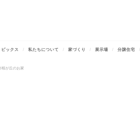
トピックス
私たちについて
家づくり
展示場
分譲住宅
市桜が丘のお家