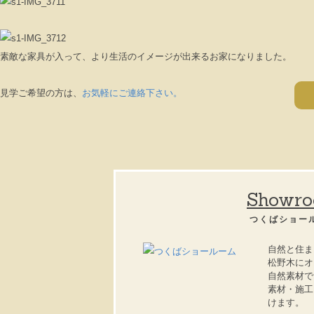
素敵な家具が入って、より生活のイメージが出来るお家になりました。
見学ご希望の方は、
お気軽にご連絡下さい。
Showr
つくばショー
自然と住ま
松野木にオ
自然素材で
素材・施工
けます。