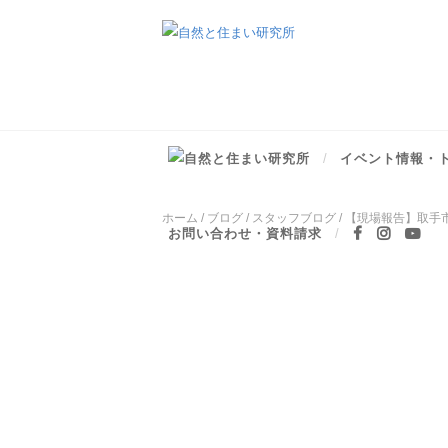
イベント情報・
ホーム
/
ブログ
/
スタッフブログ
/
【現場報告】取手
お問い合わせ・資料請求


