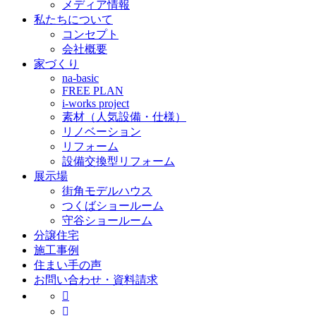
メディア情報
私たちについて
コンセプト
会社概要
家づくり
na-basic
FREE PLAN
i-works project
素材（人気設備・仕様）
リノベーション
リフォーム
設備交換型リフォーム
展示場
街角モデルハウス
つくばショールーム
守谷ショールーム
分譲住宅
施工事例
住まい手の声
お問い合わせ・資料請求

