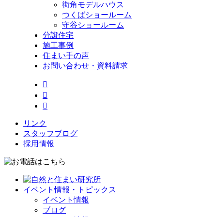
街角モデルハウス
つくばショールーム
守谷ショールーム
分譲住宅
施工事例
住まい手の声
お問い合わせ・資料請求



リンク
スタッフブログ
採用情報
イベント情報・トピックス
イベント情報
ブログ