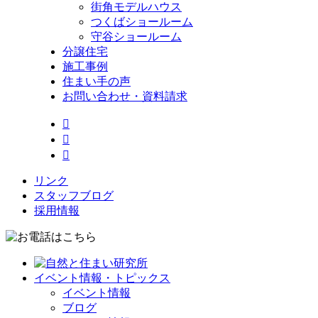
街角モデルハウス
つくばショールーム
守谷ショールーム
分譲住宅
施工事例
住まい手の声
お問い合わせ・資料請求



リンク
スタッフブログ
採用情報
イベント情報・トピックス
イベント情報
ブログ